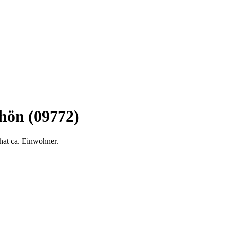
hön (09772)
hat ca. Einwohner.