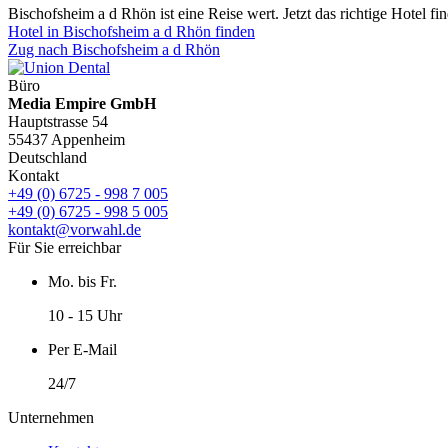
Bischofsheim a d Rhön ist eine Reise wert. Jetzt das richtige Hotel fi
Hotel in Bischofsheim a d Rhön finden
Zug nach Bischofsheim a d Rhön
Büro
Media Empire GmbH
Hauptstrasse 54
55437 Appenheim
Deutschland
Kontakt
+49 (0) 6725 - 998 7 005
+49 (0) 6725 - 998 5 005
kontakt@vorwahl.de
Für Sie erreichbar
Mo. bis Fr.
10 - 15 Uhr
Per E-Mail
24/7
Unternehmen