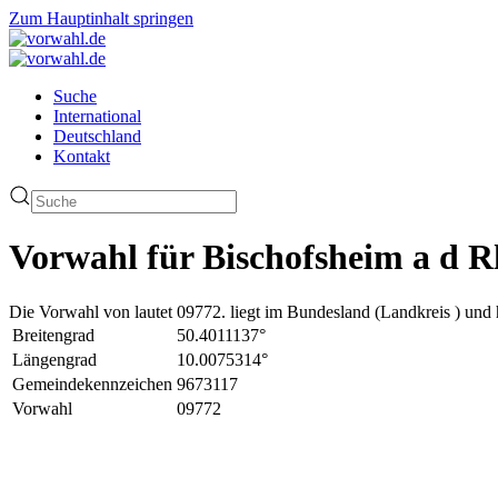
Zum Hauptinhalt springen
Suche
International
Deutschland
Kontakt
Vorwahl für Bischofsheim a d R
Die Vorwahl von lautet 09772. liegt im Bundesland (Landkreis ) und 
Breitengrad
50.4011137°
Längengrad
10.0075314°
Gemeindekennzeichen
9673117
Vorwahl
09772