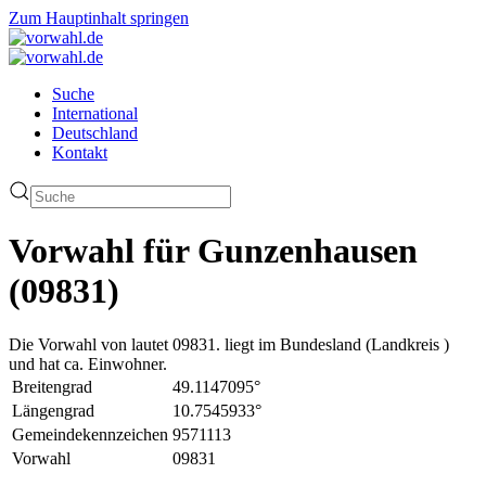
Zum Hauptinhalt springen
Suche
International
Deutschland
Kontakt
Vorwahl für Gunzenhausen
(09831)
Die Vorwahl von lautet 09831. liegt im Bundesland (Landkreis )
und hat ca. Einwohner.
Breitengrad
49.1147095°
Längengrad
10.7545933°
Gemeindekennzeichen
9571113
Vorwahl
09831