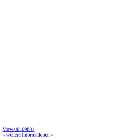
Vorwahl: 09831
» weitere Informationen «