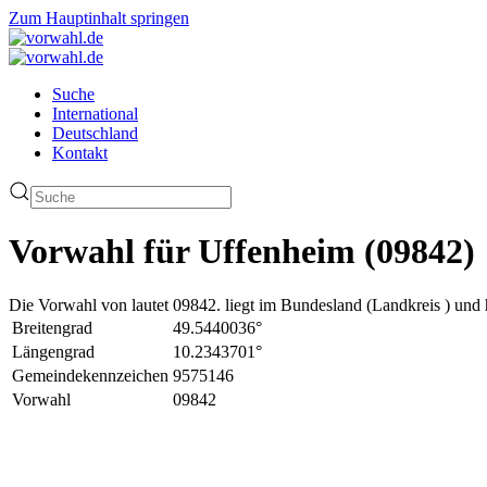
Zum Hauptinhalt springen
Suche
International
Deutschland
Kontakt
Vorwahl für Uffenheim (09842)
Die Vorwahl von lautet 09842. liegt im Bundesland (Landkreis ) und 
Breitengrad
49.5440036°
Längengrad
10.2343701°
Gemeindekennzeichen
9575146
Vorwahl
09842