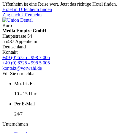
Uffenheim ist eine Reise wert. Jetzt das richtige Hotel finden.
Hotel in Uffenheim finden
Zug nach Uffenheim
Büro
Media Empire GmbH
Hauptstrasse 54
55437 Appenheim
Deutschland
Kontakt
+49 (0) 6725 - 998 7 005
+49 (0) 6725 - 998 5 005
kontakt@vorwahl.de
Für Sie erreichbar
Mo. bis Fr.
10 - 15 Uhr
Per E-Mail
24/7
Unternehmen