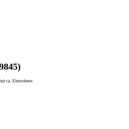
9845)
hat ca. Einwohner.