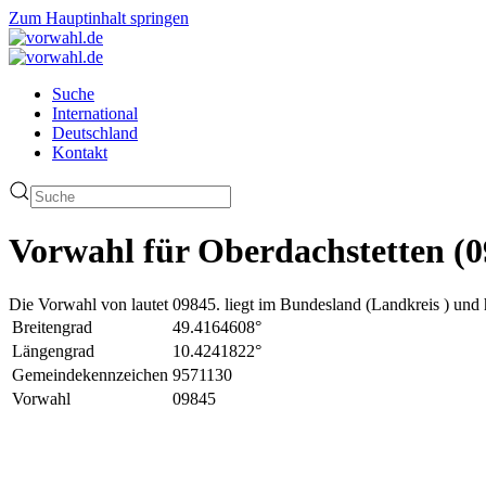
Zum Hauptinhalt springen
Suche
International
Deutschland
Kontakt
Vorwahl für Oberdachstetten (0
Die Vorwahl von lautet 09845. liegt im Bundesland (Landkreis ) und 
Breitengrad
49.4164608°
Längengrad
10.4241822°
Gemeindekennzeichen
9571130
Vorwahl
09845