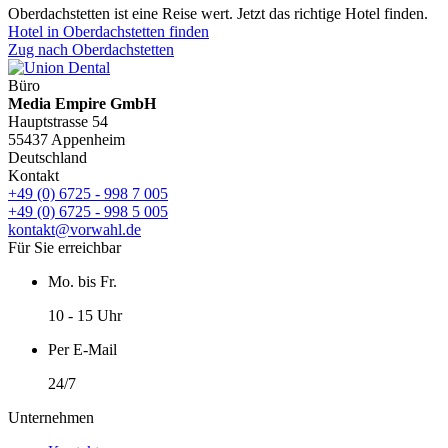
Oberdachstetten ist eine Reise wert. Jetzt das richtige Hotel finden.
Hotel in Oberdachstetten finden
Zug nach Oberdachstetten
Büro
Media Empire GmbH
Hauptstrasse 54
55437 Appenheim
Deutschland
Kontakt
+49 (0) 6725 - 998 7 005
+49 (0) 6725 - 998 5 005
kontakt@vorwahl.de
Für Sie erreichbar
Mo. bis Fr.
10 - 15 Uhr
Per E-Mail
24/7
Unternehmen