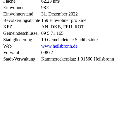
Fläche
62.23 km²
Einwohner
9875
Einwohnerstand
31. Dezember 2022
Bevölkerungsdichte
159 Einwohner pro km²
KFZ
AN, DKB, FEU, ROT
Gemeindeschlüssel
09 5 71 165
Stadtgliederung
19 Gemeindeteile Stadtbezirke
Web
www.heilsbronn.de
Vorwahl
09872
Stadt-Verwaltung
Kammereckerplatz 1 91560 Heilsbronn