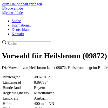
Zum Hauptinhalt springen
Suche
International
Deutschland
Kontakt
Vorwahl für Heilsbronn (09872)
Die Vorwahl von Heilsbronn lautet 09872. Heilsbronn liegt im Bund
Breitengrad
48.67915°
Längengrad
8.89733°
Bundesland
Bayern
Regierungsbezirk
Mittelfranken
Landkreis
Ansbach
Höhe
400 m ü. NN