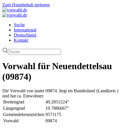
Zum Hauptinhalt springen
Suche
International
Deutschland
Kontakt
Vorwahl für Neuendettelsau
(09874)
Die Vorwahl von lautet 09874. liegt im Bundesland (Landkreis )
und hat ca. Einwohner.
Breitengrad
49.2851224°
Längengrad
10.7886667°
Gemeindekennzeichen
9571175
Vorwahl
09874