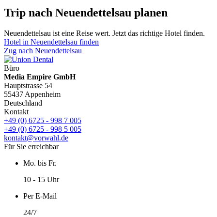
Trip nach Neuendettelsau planen
Neuendettelsau ist eine Reise wert. Jetzt das richtige Hotel finden.
Hotel in Neuendettelsau finden
Zug nach Neuendettelsau
Büro
Media Empire GmbH
Hauptstrasse 54
55437 Appenheim
Deutschland
Kontakt
+49 (0) 6725 - 998 7 005
+49 (0) 6725 - 998 5 005
kontakt@vorwahl.de
Für Sie erreichbar
Mo. bis Fr.
10 - 15 Uhr
Per E-Mail
24/7