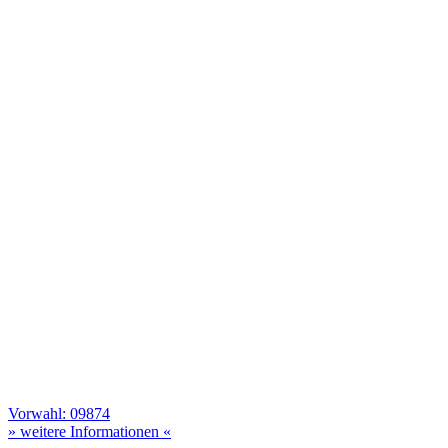
Vorwahl: 09874
» weitere Informationen «