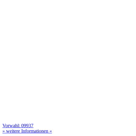
Vorwahl: 09937
» weitere Informationen «