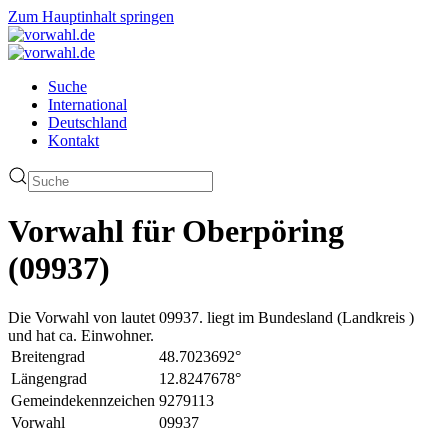
Zum Hauptinhalt springen
Suche
International
Deutschland
Kontakt
Vorwahl für Oberpöring
(09937)
Die Vorwahl von lautet 09937. liegt im Bundesland (Landkreis )
und hat ca. Einwohner.
Breitengrad
48.7023692°
Längengrad
12.8247678°
Gemeindekennzeichen
9279113
Vorwahl
09937