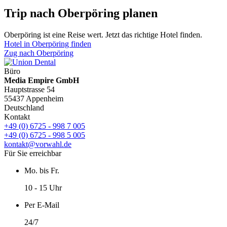
Trip nach Oberpöring planen
Oberpöring ist eine Reise wert. Jetzt das richtige Hotel finden.
Hotel in Oberpöring finden
Zug nach Oberpöring
Büro
Media Empire GmbH
Hauptstrasse 54
55437 Appenheim
Deutschland
Kontakt
+49 (0) 6725 - 998 7 005
+49 (0) 6725 - 998 5 005
kontakt@vorwahl.de
Für Sie erreichbar
Mo. bis Fr.
10 - 15 Uhr
Per E-Mail
24/7