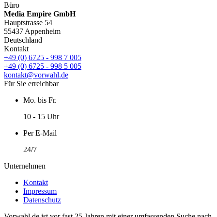
Büro
Media Empire GmbH
Hauptstrasse 54
55437 Appenheim
Deutschland
Kontakt
+49 (0) 6725 - 998 7 005
+49 (0) 6725 - 998 5 005
kontakt@vorwahl.de
Für Sie erreichbar
Mo. bis Fr.
10 - 15 Uhr
Per E-Mail
24/7
Unternehmen
Kontakt
Impressum
Datenschutz
Vorwahl.de ist vor fast 25 Jahren mit einer umfassenden Suche nach