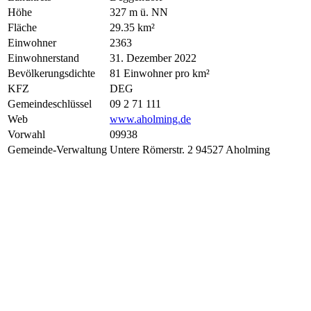
Höhe
327 m ü. NN
Fläche
29.35 km²
Einwohner
2363
Einwohnerstand
31. Dezember 2022
Bevölkerungsdichte
81 Einwohner pro km²
KFZ
DEG
Gemeindeschlüssel
09 2 71 111
Web
www.aholming.de
Vorwahl
09938
Gemeinde-Verwaltung
Untere Römerstr. 2 94527 Aholming