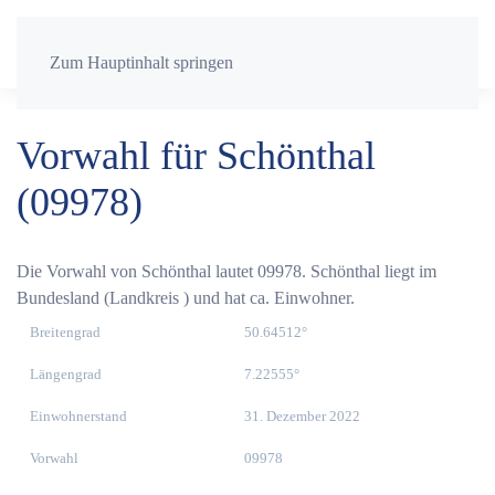
Zum Hauptinhalt springen
Vorwahl für Schönthal
(09978)
Die Vorwahl von Schönthal lautet 09978. Schönthal liegt im
Bundesland (Landkreis ) und hat ca. Einwohner.
Breitengrad
50.64512°
Längengrad
7.22555°
Einwohnerstand
31. Dezember 2022
Vorwahl
09978